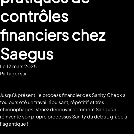
contrôles
financiers chez
Saegus
Le 12 mars 2025
Partager sur
Partager sur facebook
Partager sur linkedin
Partager sur twitter
Partager sur pinterest
Partager sur email
Copier le lien
Jusqu’à présent, le process financier des Sanity Check a
toujours été un travail épuisant, répétitif et très
chronophages. Venez découvrir comment Saegus a
réinventé son propre processus Sanity du début, grâce à
l’agentique !